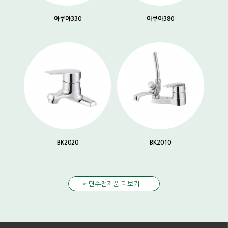
아쿠아330
아쿠아380
BK2020
BK2010
세면수전제품 더보기 +