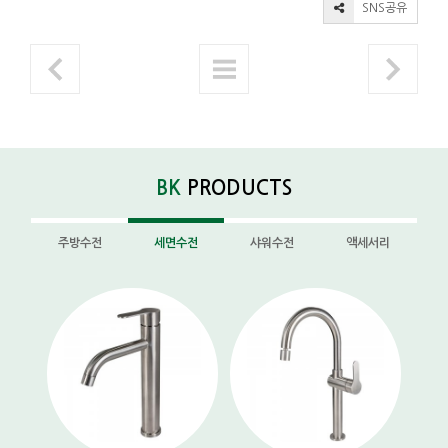
SNS공유
BK
PRODUCTS
주방수전
세면수전
샤워수전
액세서리