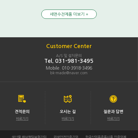
세면수전제품 더보기 +
Customer Center
A/S 및 설치문의
Tel. 031-981-3495
Mobile. 010-3918-3496
bk-made@naver.com
견적문의
오시는 길
질문과 답변
바로가기
바로가기
바로가기
생산물 배상책임보험가입
위생안전인증기업
한국산업표준표시품 인증업체