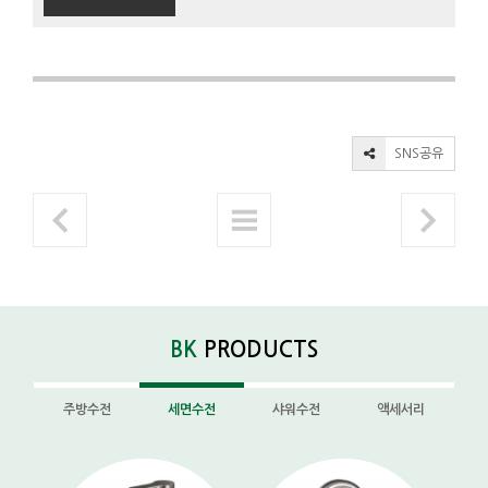
SNS공유
BK
PRODUCTS
주방수전
세면수전
샤워수전
액세서리