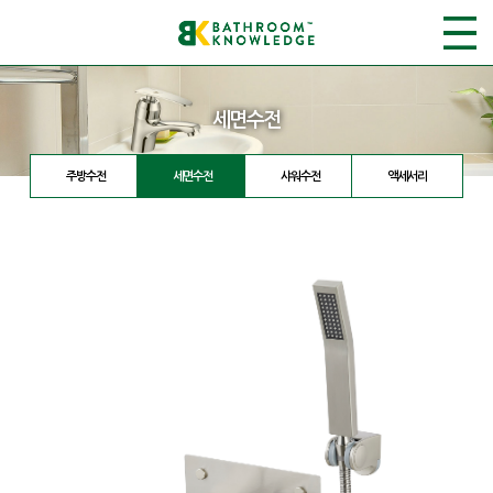
세면수전
주방수전
세면수전
샤워수전
액세서리