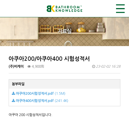
자료실
아쿠아200/아쿠아400 시험성적서
(주)비케이
4,908회
23-02-02 16:28
첨부파일
아쿠아200시험성적서.pdf
(1.5M)
아쿠아400시험성적서.pdf
(241.4K)
아쿠아 200 시험성적서입니다.