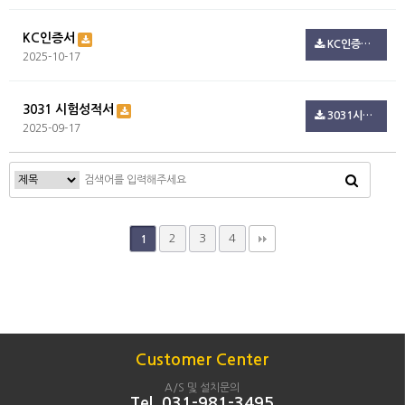
KC인증서
KC인증서 3.pdf(722.3K)
2025-10-17
3031 시험성적서
3031시험성적서.pdf(795.2K)
2025-09-17
2
3
4
1
Customer Center
A/S 및 설치문의
Tel. 031-981-3495